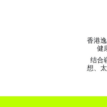
香港逸
健
结合
想、太