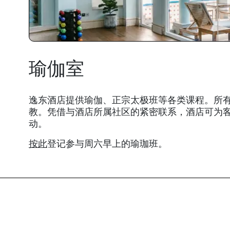
瑜伽室
逸东酒店提供瑜伽、正宗太极班等各类课程。所
教。凭借与酒店所属社区的紧密联系，酒店可为
动。
按此
登记参与周六早上的瑜珈班。