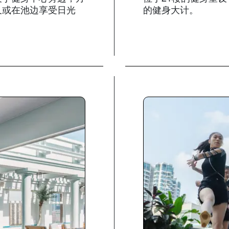
又或在池边享受日光
的健身大计。