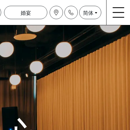
婚宴
简体