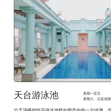
天台游泳池
星期一至五
星期六、日及假期
位于顶楼的恒温游泳池犹如都市中的一片绿洲，