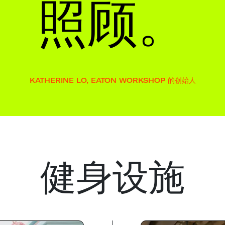
照顾。
KATHERINE LO, EATON WORKSHOP 的创始人
健身设施