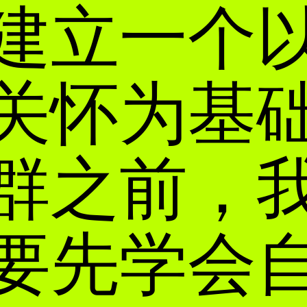
建立一个
关怀为基
群之前，
要先学会