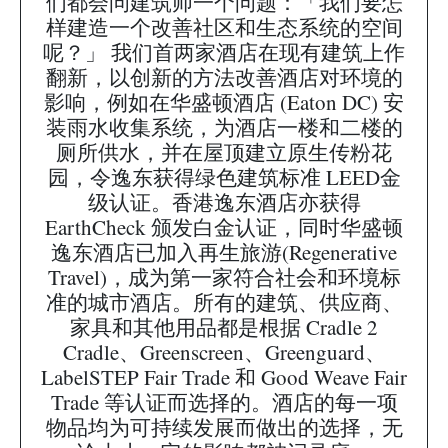
们都会问建筑师一个问题：「我们要怎
样建造一个改善社区和生态系统的空间
呢？」 我们首两家酒店在现有建筑上作
翻新，以创新的方法改善酒店对环境的
影响，例如在华盛顿酒店 (Eaton DC) 安
装雨水收集系统，为酒店一楼和二楼的
厕所供水，并在屋顶建立原生传粉花
园，令逸东获得绿色建筑标准 LEED金
级认证。香港逸东酒店亦获得
EarthCheck 颁发白金认证，同时华盛顿
逸东酒店已加入再生旅游(Regenerative
Travel)，成为第一家符合社会和环境标
准的城市酒店。所有的建筑、供应商、
家具和其他用品都是根据 Cradle 2
Cradle、Greenscreen、Greenguard、
LabelSTEP Fair Trade 和 Good Weave Fair
Trade 等认证而选择的。酒店的每一项
物品均为可持续发展而做出的选择，无