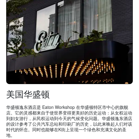
美国华盛顿
华盛顿逸东酒店是 Eaton Workshop 在华盛顿特区市中心的旗舰
店。它的灵感都来自于使世界变得更美好的历史运动：从女权运动
到妇女游行，从民权运动到今天的气候变化问题。华盛顿逸东酒店
的设计参考了公共汽车总站和印刷厂的历史，以此来唤起人们对该
时代的怀念。同时也能够在K街上呈现一个绿色和充满文化的圣
地。