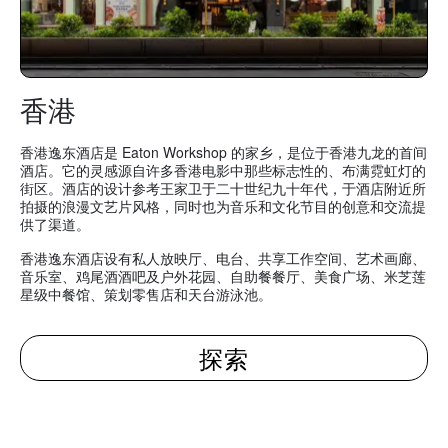
香港
香港逸东酒店是 Eaton Workshop 的家乡，是位于香港九龙的首间
酒店。它的灵感源自许多香港电影中那些标志性的、布满霓虹灯的
街区。酒店的设计参考王家卫于二十世纪九十年代，于酒店附近所
拍摄的浪漫文艺片风格，同时也为音乐和文化节目的创意和交流提
供了渠道。
香港逸东酒店设有私人放映厅、电台、共享工作空间、艺术画廊、
音乐室、鸡尾酒酒吧及户外花园、自助餐餐厅、美食广场、米芝莲
星级中餐馆、策划零售店和天台游泳池。
探索