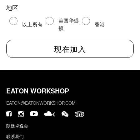
地区
美国华盛
以上所有
香港
顿
EATON WORKSHOP
EATON@EATONWORKSHOP.COM
朗廷卓逸会
联系我们