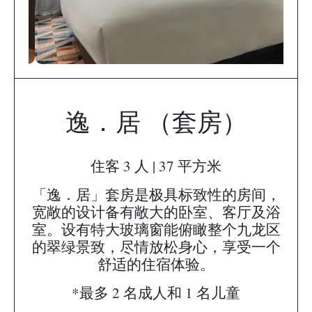
逸．居 （套房）
住客 3 人 | 37 平方米
「逸．居」套房是极具标致性的房间，
宽敞的设计备有敞大的卧室、客厅及浴
室。设有特大玻璃窗能俯瞰整个九龙区
的翠绿景致，尽情放松身心，享受一个
舒适的住宿体验。
*最多 2 名成人和 1 名儿童