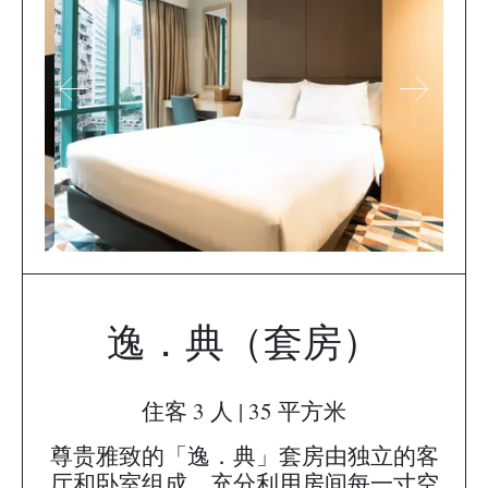
逸．典（套房）
住客 3 人 | 35 平方米
尊贵雅致的「逸．典」套房由独立的客
厅和卧室组成，充分利用房间每一寸空