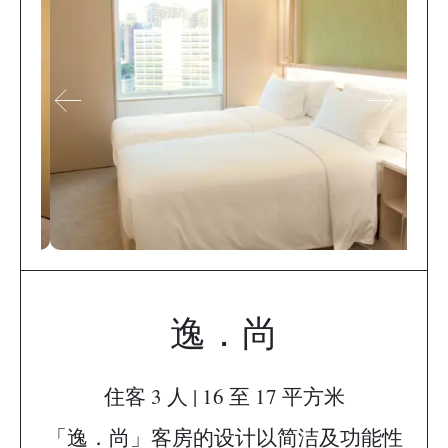
逸．尚
住客 3 人 | 16 至 17 平方米
「逸．尚」客房的设计以简洁及功能性