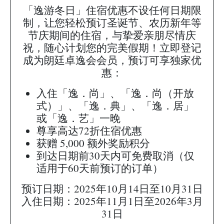
「逸游冬日」住宿优惠不设任何日期限
制，让您轻松预订圣诞节、农历新年等
节庆期间的住宿，与挚爱亲朋尽情庆
祝，随心计划您的完美假期！立即登记
成为朗廷卓逸会会员，预订可享独家优
惠：
入住「逸．尚」、「逸．尚（开放
式）」、「逸．典」、「逸．居」
或「逸．艺」一晚
尊享高达72折住宿优惠
获赠 5,000 额外奖励积分
到达日期前30天内可免费取消（仅
适用于60天前预订的订单）
预订日期：2025年10月14日至10月31日
入住日期：2025年11月1日至2026年3月
31日