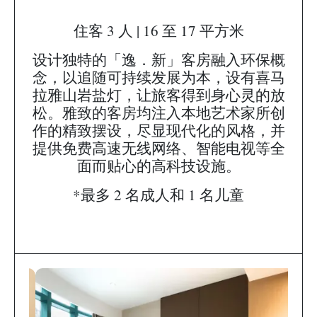
住客 3 人 | 16 至 17 平方米
设计独特的「逸．新」客房融入环保概
念，以追随可持续发展为本，设有喜马
拉雅山岩盐灯，让旅客得到身心灵的放
松。雅致的客房均注入本地艺术家所创
作的精致摆设，尽显现代化的风格，并
提供免费高速无线网络、智能电视等全
面而贴心的高科技设施。
*最多 2 名成人和 1 名儿童