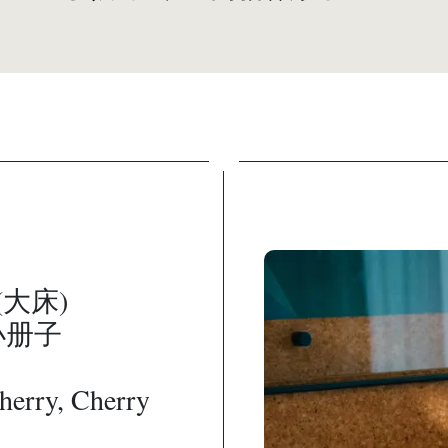
大床)
小册子
y, Cherry