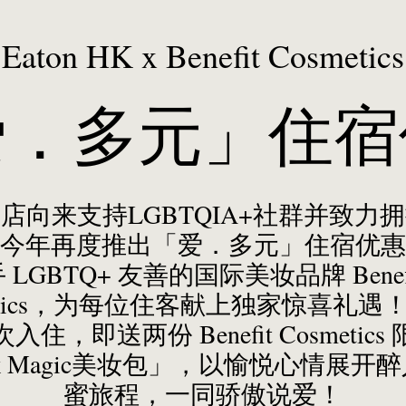
Eaton HK x Benefit Cosmetics
爱．多元」住宿
店向来支持LGBTQIA+社群并致力
今年再度推出「爱．多元」住宿优惠
 LGBTQ+ 友善的国际美妆品牌 Benef
metics，为每位住客献上独家惊喜礼遇
入住，即送两份 Benefit Cosmetics
nk Magic美妆包」，以愉悦心情展开
蜜旅程，一同骄傲说爱！