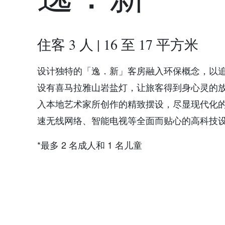
住客 3 人 | 16 至 17 平方米
设计独特的「逸．新」客房融入环保概念，以
设有喜马拉雅山岩盐灯，让旅客得到身心灵的
入本地艺术家所创作的精致摆设，尽显现代化
速无线网络、智能电视等全面而贴心的高科技
*最多 2 名成人和 1 名儿童