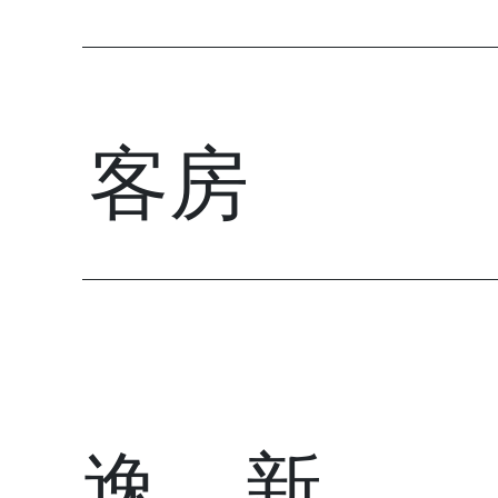
客房
逸．新