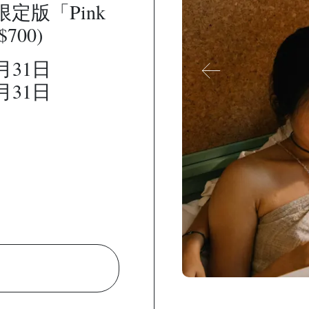
s 限定版「Pink
700)
月31日
月31日