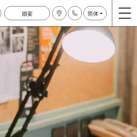
婚宴
简体