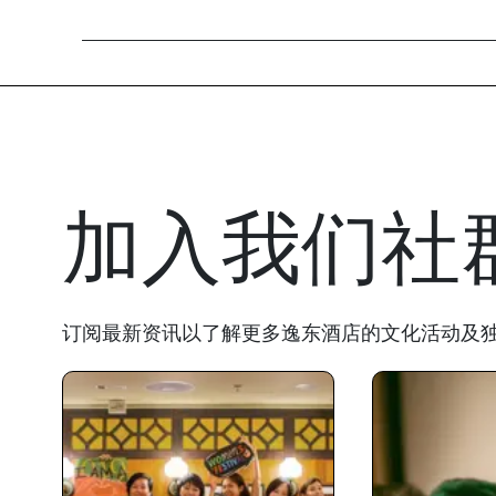
加入我们社
订阅最新资讯以了解更多逸东酒店的文化活动及