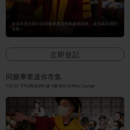
在去年首次舉行的同樂畢業日今年載譽歸來，並加碼至兩天
活動！
立即登記
同樂畢業迷你市集
7月1日 下午2時至6時 @ 1樓 Kino & Kino Lounge