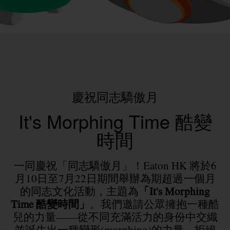
慶祝同志驕傲月
It's Morphing Time 酷變
時間
一同慶祝「同志驕傲月」！Eaton HK 將於6
月10日至7月22日期間舉辦為期超過一個月
的同志文化活動，主題為
「It's Morphing
Time
酷變時間
」
。我們邀請公眾擁抱一種酷
兒的力量——從不同充滿活力的身份中交織
並誕生出一種變形(morphing)的力量，拒絕