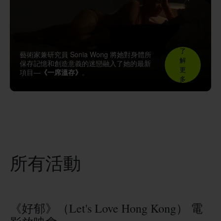
了
藝術家兼研究員 Sonia Wong 將她對身體所
解
保存記憶和創造意義的迷戀融入了她的最新
更
項目—
《一席溫存》
。
多
所有活動
《好郁》（Let's Love Hong Kong） 電