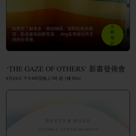
立
如果想了解更多「開放關係」或對此有所困
即
惑，歡迎參加由劉璧嘉 、Jing及李維怡所主
登
持的分享會。
記
‘THE GAZE OF OTHERS’ 新書發佈會
6月24日 下午4時至晚上7時 @ 1樓 Kino