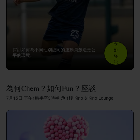
立
探討如何為不同性別認同的運動員創造更公
即
平的環境。
登
記
為何Chem？如何Fun？座談
7月15日 下午1時半至3時半 @ 1樓 Kino & Kino Lounge