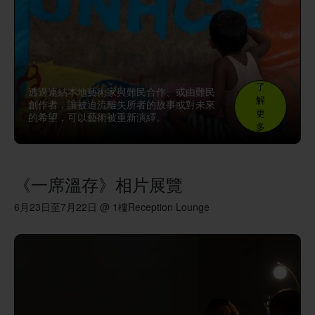
了
透過連結本地藝術家與難民合作、或由難民
解
創作者，讓被迫流離失所者的故事或對未來
更
的希望，可以藝術被重新演繹。
多
《一席溫存》相片展覽
6月23日至7月22日 @ 1樓Reception Lounge