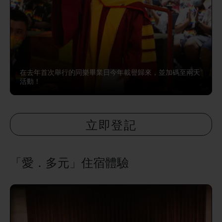
在去年首次舉行的同樂畢業日今年載譽歸來，並加碼至兩天
活動！
立即登記
「愛．多元」住宿體驗