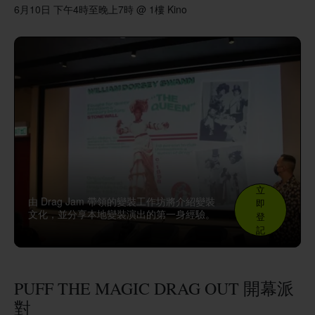
6月10日 下午4時至晚上7時 @ 1樓 Kino
立
由 Drag Jam 帶領的變裝工作坊將介紹變裝
即
文化，並分享本地變裝演出的第一身經驗。
登
記
PUFF THE MAGIC DRAG OUT 開幕派
對