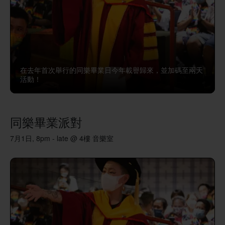
在去年首次舉行的同樂畢業日今年載譽歸來，並加碼至兩天
活動！
同樂畢業派對
7月1日, 8pm - late @ 4樓 音樂室