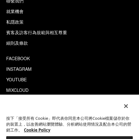
聯繫我們
就業機會
私隱政策
賓客及訪客行為規範與相互尊重
細則及條款
FACEBOOK
INSTAGRAM
YOUTUBE
MIXCLOUD
WECHAT
TRIPADVISOR
按下「接受所有 Cookie」即代表你同意本公司將Cookie檔案儲存於你
的裝置上，以改善網站瀏覽體驗、分析網站使用情況及配合本公司的營
銷工作。
Cookie Policy
This site is protected by reCAPTCHA.