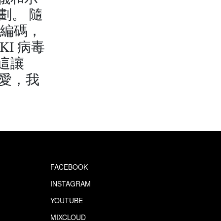
劃。 隨
新編碼，
KI 病毒
這讓
式愛，我
FACEBOOK
INSTAGRAM
YOUTUBE
MIXCLOUD