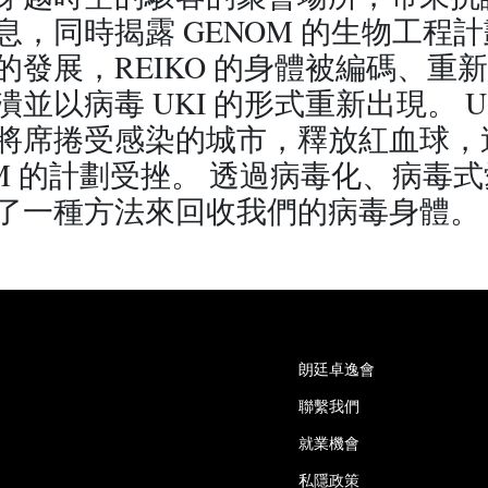
息，同時揭露 GENOM 的生物工程計
的發展，REIKO 的身體被編碼、重
並以病毒 UKI 的形式重新出現。 U
將席捲受感染的城市，釋放紅血球，
OM 的計劃受挫。 透過病毒化、病毒
了一種方法來回收我們的病毒身體。
朗廷卓逸會
聯繫我們
就業機會
私隱政策