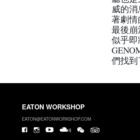
威的消
著劇情
最後崩潰
似乎即
GEN
們找到
EATON WORKSHOP
EATON@EATONWORKSHOP.COM