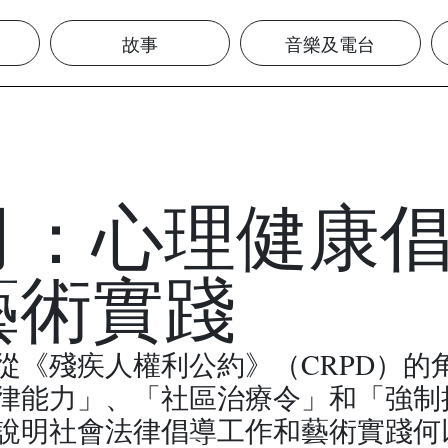
故事
音樂及電台
月：心理健康
藝術實踐
從《殘疾人權利公約》（CRPD）的
律能力」、「社區治療令」和「強制
說明社會法律倡導工作和藝術實踐何