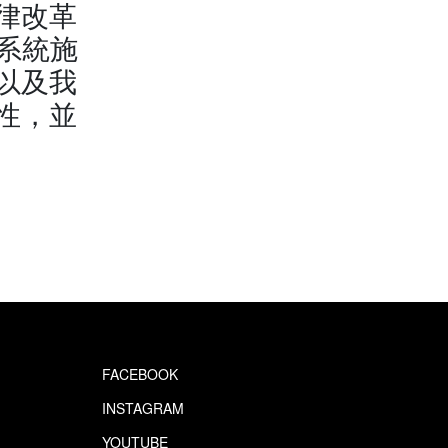
律改革
律系統施
以及我
性，並
FACEBOOK
INSTAGRAM
YOUTUBE