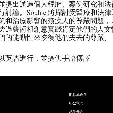
並提出通過個人經歷、案例研究和法
行討論。Sophie 將探討受醫療和法
策和治療影響的殘疾人的尊嚴問題，
透過藝術和創意實踐肯定他們的人文
們的能動性來恢復他們失去的尊嚴。
以英語進行，並提供手語傳譯
朗廷卓逸會
聯繫我們
就業機會