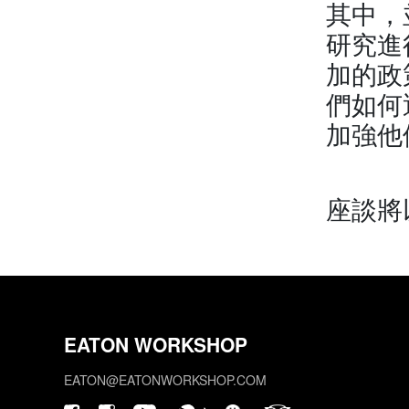
其中，
研究進
加的政
們如何
加強他
座談將
EATON WORKSHOP
EATON@EATONWORKSHOP.COM