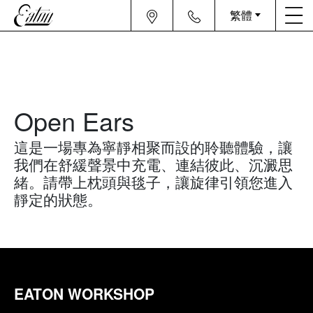
繁體
Open Ears
這是一場專為寧靜相聚而設的聆聽體驗，讓
我們在舒緩聲景中充電、連結彼此、沉澱思
緒。請帶上枕頭與毯子，讓旋律引領您進入
靜定的狀態。
EATON WORKSHOP