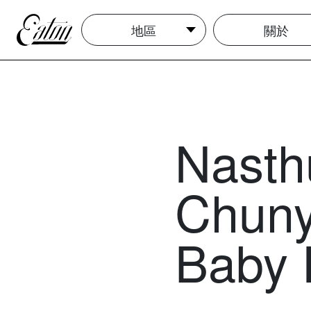
地區
關於
Nasthu
Chunyi
Baby 