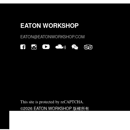
EATON WORKSHOP
EATON@EATONWORKSHOP.COM
This site is protected by reCAPTCHA.
©2026 EATON WORKSHOP 版權所有