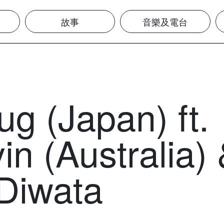
故事
音樂及電台
g (Japan) ft.
n (Australia)
Diwata