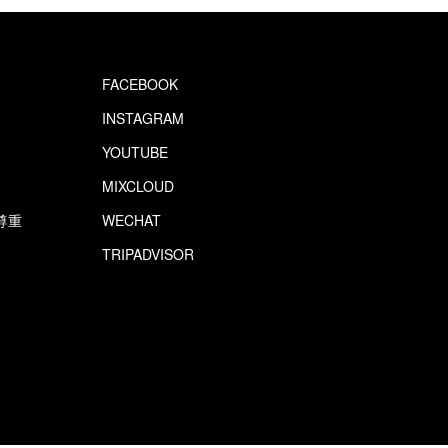
FACEBOOK
INSTAGRAM
YOUTUBE
MIXCLOUD
尊重
WECHAT
TRIPADVISOR