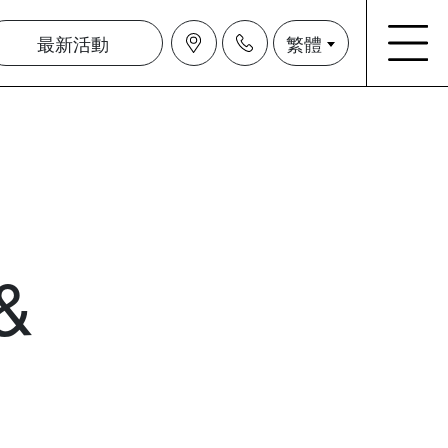
最新活動
繁體
 &