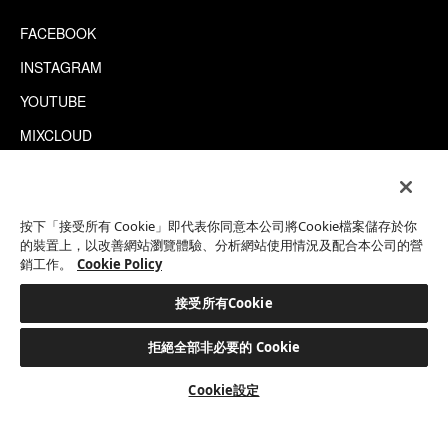
FACEBOOK
INSTAGRAM
YOUTUBE
MIXCLOUD
WECHAT
TRIPADVISOR
按下「接受所有 Cookie」即代表你同意本公司將Cookie檔案儲存於你
的裝置上，以改善網站瀏覽體驗、分析網站使用情況及配合本公司的營
銷工作。
Cookie Policy
This site is protected by reCAPTCHA.
©2026 EATON WORKSHOP 版權所有
接受所有Cookie
拒絕全部非必要的 Cookie
預訂客房
Cookie設定