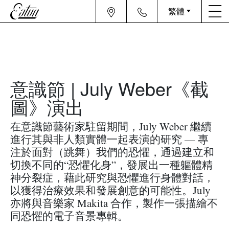
繁體
意識節 | July Weber《截
圖》演出
在意識節藝術家駐留期間，July Weber 繼續
進行其與非人類實體一起表演的研究 — 專
注於面對（跳舞）我們的恐懼，通過建立和
切換不同的“恐懼化身”，發展出一種軀體精
神分裂症，藉此研究與恐懼進行身體對話，
以獲得治療效果和發展創意的可能性。July
亦將與音樂家 Makita 合作，製作一張描繪不
同恐懼的電子音景專輯。