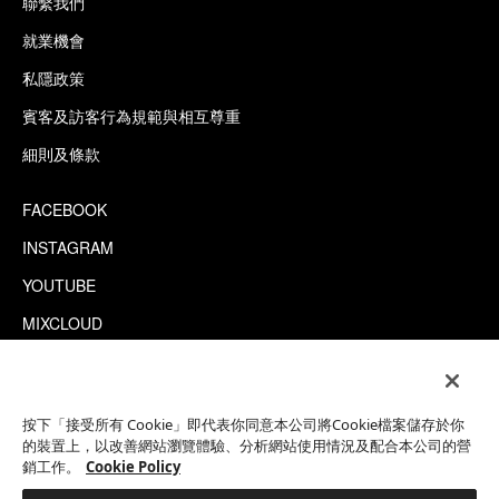
聯繫我們
就業機會
私隱政策
賓客及訪客行為規範與相互尊重
細則及條款
FACEBOOK
INSTAGRAM
YOUTUBE
MIXCLOUD
WECHAT
TRIPADVISOR
按下「接受所有 Cookie」即代表你同意本公司將Cookie檔案儲存於你
的裝置上，以改善網站瀏覽體驗、分析網站使用情況及配合本公司的營
銷工作。
Cookie Policy
This site is protected by reCAPTCHA.