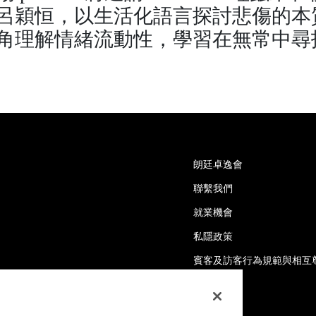
呂穎恒，以生活化語言探討悲傷的本
角理解情緒流動性，學習在無常中尋
朗廷卓逸會
聯繫我們
就業機會
私隱政策
賓客及訪客行為規範與相互
細則及條款