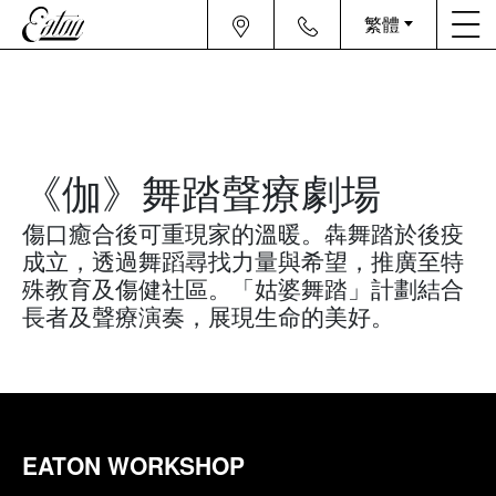
繁體
《伽》舞踏聲療劇場
傷口癒合後可重現家的溫暖。犇舞踏於後疫
成立，透過舞蹈尋找力量與希望，推廣至特
殊教育及傷健社區。「姑婆舞踏」計劃結合
長者及聲療演奏，展現生命的美好。
EATON WORKSHOP