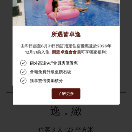
逸．緻
住客 3 人 | 25 平方米