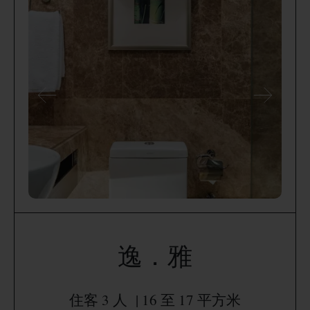
逸．雅
住客 3 人 | 16 至 17 平方米