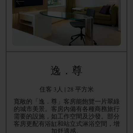
逸．尊
住客 3人 | 28 平方米
寬敞的「逸．尊」客房能飽覽一片翠綠
的城市美景。客房內備有各種商務旅行
需要的設施，如工作空間及沙發。部分
客房更配有浴缸和站立式淋浴空間，增
加舒適感。