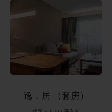
逸．居 （套房）
住客 3 人 | 37 平方米