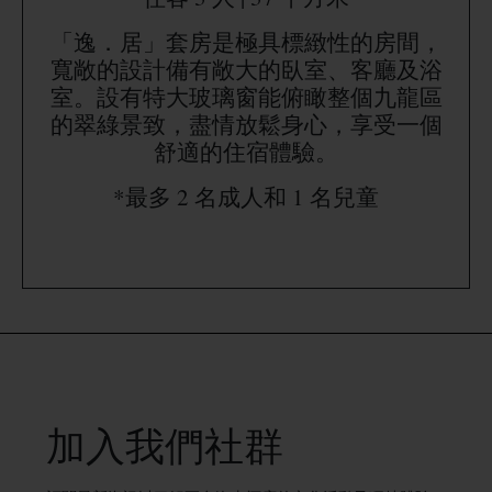
「逸．居」套房是極具標緻性的房間，
寬敞的設計備有敞大的臥室、客廳及浴
室。設有特大玻璃窗能俯瞰整個九龍區
的翠綠景致，盡情放鬆身心，享受一個
舒適的住宿體驗。
*最多 2 名成人和 1 名兒童
加入我們社群