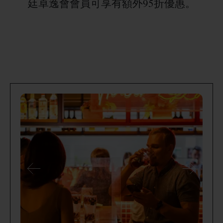
廷卓逸會會員可享有額外95折優惠。