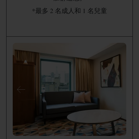
*最多 2 名成人和 1 名兒童