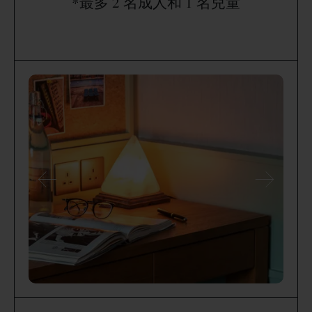
*最多 2 名成人和 1 名兒童