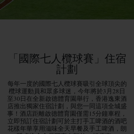
「國際七人欖球賽」住宿
計劃
每年一度的國際七人欖球賽吸引全球頂尖的
欖球運動員和眾多球迷，今年將於3月28日
至30日在全新啟德體育園舉行，香港逸東酒
店推出獨家住宿計劃，與您一同這項全城盛
事！酒店距離啟德體育園僅需15分鐘車程，
立即預訂住宿計劃可於主打手工啤酒的酒吧
花樣年華享用滋味全天早餐及手工啤酒，朗