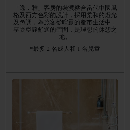
「逸．雅」客房的裝潢糅合當代中國風
格及西方色彩的設計，採用柔和的燈光
及色調，為旅客從喧囂的都市生活中，
享受寧靜舒適的空間，是理想的休憩之
地。
*最多 2 名成人和 1 名兒童