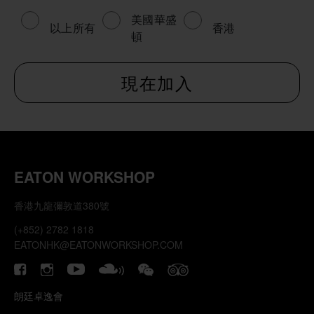
美國華盛
以上所有
香港
頓
EATON WORKSHOP
香港九龍彌敦道380號
(+852) 2782 1818
EATONHK@EATONWORKSHOP.COM
朗廷卓逸會