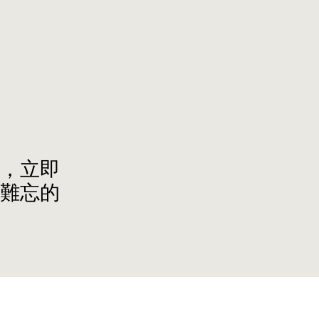
，立即
個難忘的