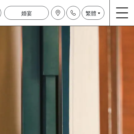
婚宴
繁體