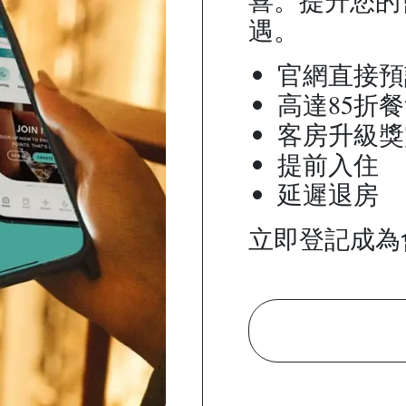
遇。
官網直接預
高達85折
客房升級獎
提前入住
延遲退房
立即登記成為