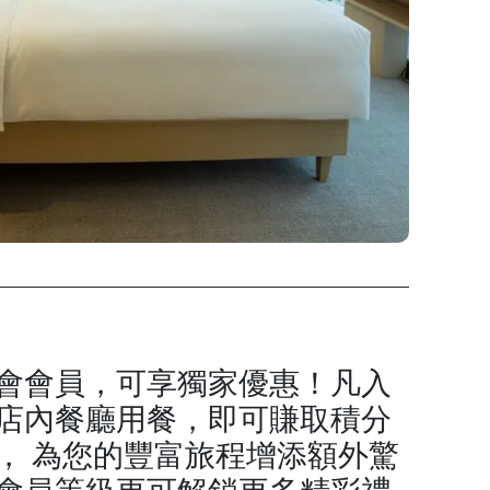
會會員，可享獨家優惠！凡入
店內餐廳用餐，即可賺取積分
， 為您的豐富旅程增添額外驚
會員等級更可解鎖更多精彩禮