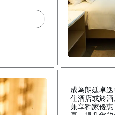
成為朗廷卓逸
住酒店或於酒
兼享獨家優惠
喜。提升您的