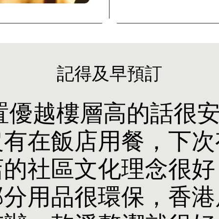
記得及早預訂
置優越樓層高的話很
沒有在飯店用餐，下次
店的社區文化理念很好
部分用品很環保，香港