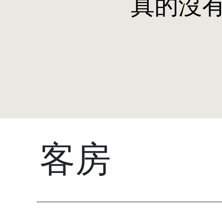
真的沒
客房