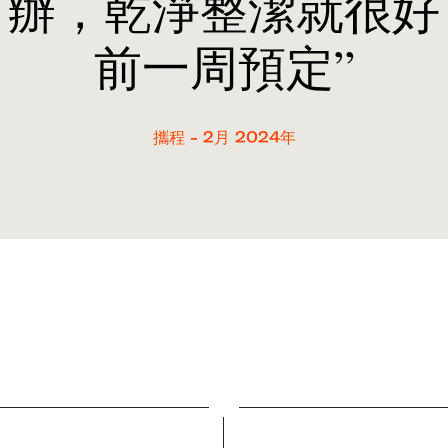
有辦，乾淨整潔就很好
前一周預定”
攜程 - 2月 2024年