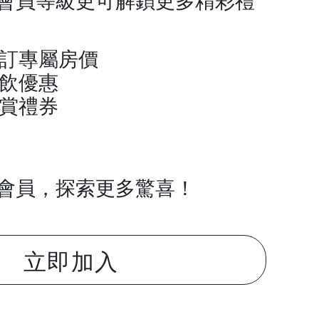
訂專屬房價
餐飲優惠
賞禮券
會員，探索更多驚喜！
立即加入