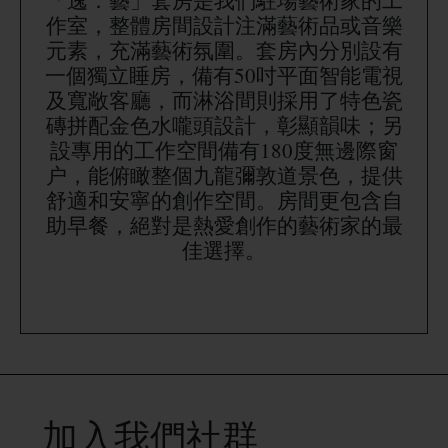
「逸．藝」套房是我們駐場藝術家的工
作室，整體房間設計注滿藝術品或音樂
元素，充滿藝術氛圍。套房內分別設有
一個獨立睡房，備有50吋平面智能電視
及寬敞客廳，而淋浴間則採用了特色瓷
磚拼配金色水嚨頭設計，彰顯韻味；另
設專用的工作空間備有180度無邊際窗
户，能俯瞰整個九龍彌敦道景色，提供
舒適和安寧的創作空間。房間更包含自
助早餐，絕對是熱愛創作的藝術家的最
佳選擇。
加入我們社群