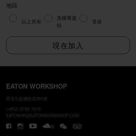
地區
美國華盛
以上所有
香港
頓
EATON WORKSHOP
香港九龍彌敦道380號
(+852) 2782 1818
EATONHK@EATONWORKSHOP.COM