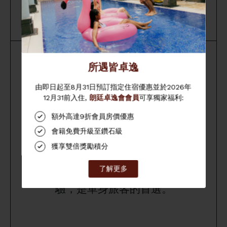
逸．尚（開放式）
住客 2 人 | 16 至 17 平方米
「逸．尚」開放式客房以現代化的簡約
設計為藍本，房間以開放式作設計增加
空間感，備有活動布簾可分隔睡房，而
時尚的設計更將淋浴間及洗手間隔開，
配搭組合桌櫃，提供清新舒適的住宿體
驗，是單身旅客的首選。