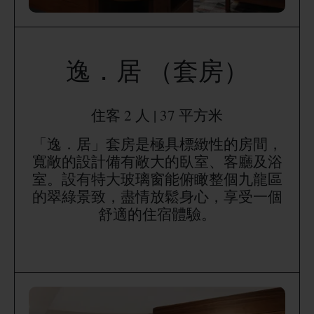
逸．居 （套房）
住客 2 人 | 37 平方米
「逸．居」套房是極具標緻性的房間，
寬敞的設計備有敞大的臥室、客廳及浴
室。設有特大玻璃窗能俯瞰整個九龍區
的翠綠景致，盡情放鬆身心，享受一個
舒適的住宿體驗。