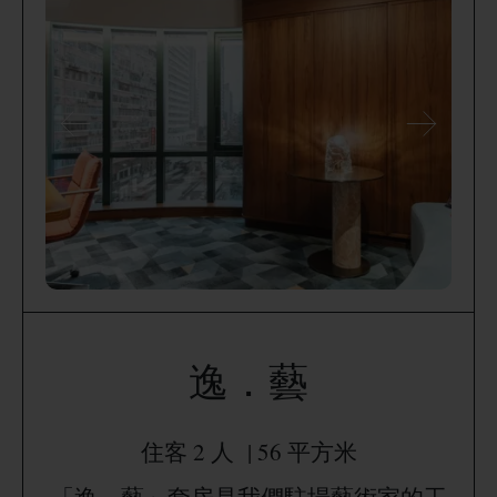
逸．藝
住客 2 人 | 56 平方米