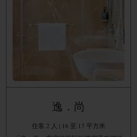
逸．尚
住客 2 人 | 16 至 17 平方米