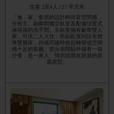
住客 2至4人 | 27 平方米
「逸．家」套房的設計時尚富空間感，
分有主、副兩間獨立臥室及配備頂置式
淋浴器的洗手間。主臥室備有豪華雙人
床，可供二人入住；而副臥室則設有標
準雙層床，抑或可隨時收起轉變成空間
感十足的客廳。部分房間額外備有一張
沙發，是一家人、情侶或朋友旅遊的首
選房型。