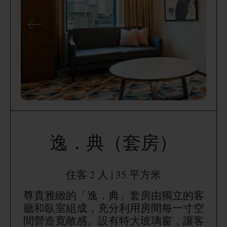
逸．典（套房）
住客 2 人 | 35 平方米
尊貴雅緻的「逸．典」套房由獨立的客
廳和臥室組成，充分利用房間每一寸空
間營造寬敞感。設有特大玻璃窗，讓客