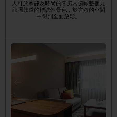
人可於寧靜及時尚的客房內俯瞰整個九
龍彌敦道的標誌性景色，於寬敞的空間
中得到全面放鬆。