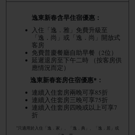
逸東新春含早住宿優惠：
入住「逸．雅」免費升級至
「逸．尚」或「逸．尚」開放式
客房
免費普慶餐廳自助早餐（2位）
延遲退房至下午二時 （按客房供
應情況而定）
逸東新春套房住宿優惠*：
連續入住套房兩晚可享85折
連續入住套房三晚可享75折
連續入住套房四晚或以上可享7
折
*只適用於入住「逸．家」、「逸．典」、「逸．居」或