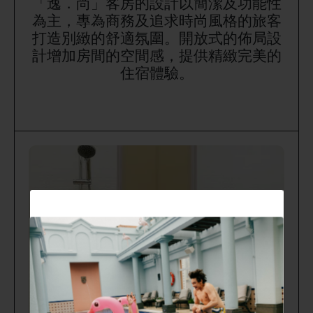
「逸．尚」客房的設計以簡潔及功能性
為主，專為商務及追求時尚風格的旅客
打造別緻的舒適氛圍。開放式的佈局設
計增加房間的空間感，提供精緻完美的
住宿體驗。