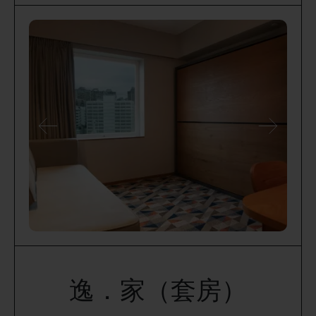
逸．家（套房）