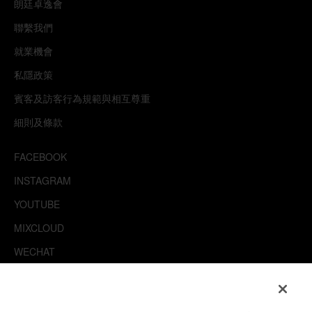
朗廷卓逸會
聯繫我們
就業機會
私隱政策
賓客及訪客行為規範與相互尊重
細則及條款
FACEBOOK
INSTAGRAM
YOUTUBE
MIXCLOUD
WECHAT
TRIPADVISOR