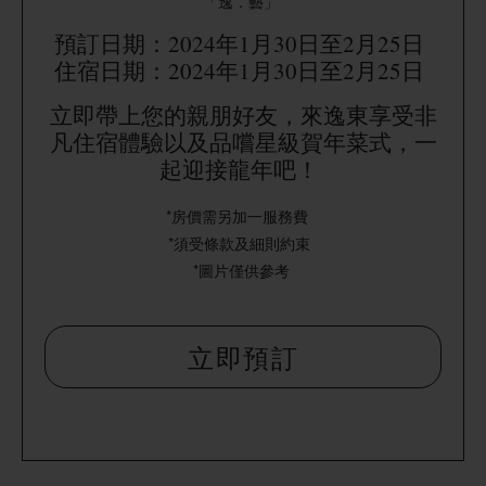
「逸．藝」
預訂日期：2024年1月30日至2月25日
住宿日期
：
2024年
1月30日
至2月25日
立即帶上您的親朋好友，來逸東享受非
凡住宿體驗以及品嚐星級賀年菜式，一
起迎接龍年吧！
*房價需另加一服務費
*須受條款及細則約束
*圖片僅供參考
立即預訂