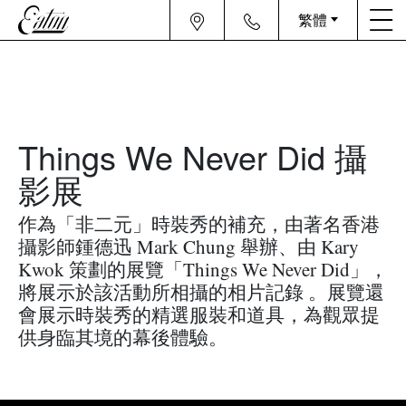
繁體
Things We Never Did 攝
影展
作為「非二元」時裝秀的補充，由著名香港
攝影師
鍾德迅
Mark Chung
舉辦、由
Kary
Kwok
策劃的展覽「Things
We Never Did」，
將展示於該活動所相攝的相片記錄
。
展覽還
會展示時裝秀的精選服裝和道具，為觀眾提
供身臨其境的幕後體驗
。