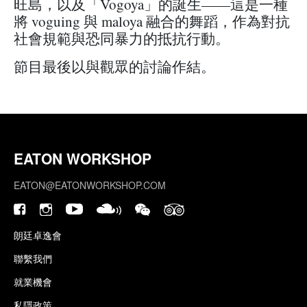
旺島，以及「Vogoya」的誕生——這是一種
將 voguing 與 maloya 融合的舞蹈，作為對抗
社會規範與恐同暴力的抵抗行動。
節目最後以與觀眾的討論作結。
EATON WORKSHOP
EATON@EATONWORKSHOP.COM
朗廷卓逸會
聯繫我們
就業機會
私隱政策