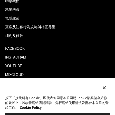
聯繫我們
就業機會
私隱政策
賓客及訪客行為規範與相互尊重
細則及條款
FACEBOOK
INSTAGRAM
YOUTUBE
MIXCLOUD
WECHAT
TRIPADVISOR
按下「接受所有 Cookie」即代表你同意本公司將Cookie檔案儲存於你
的裝置上，以改善網站瀏覽體驗、分析網站使用情況及配合本公司的營
銷工作。
Cookie Policy
This site is protected by reCAPTCHA.