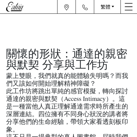
繁體
關懷的形狀：通達的親密
與默契 分享與工作坊
蒙上雙眼，我們就真的能體驗失明嗎？而我
們又該如何開始理解精神障礙？
此工作坊將跳出單純的感官模擬，轉向探討
通達的親密與默契（Access Intimacy）。這
是一種當他人真正理解通達需求時所產生的
深層連結。四位擁有不同身心狀況的講者將
分享他們的生命經驗，帶領大家看透刻板印
象。
這不只是一場典型的真人圖書館，屆時我們