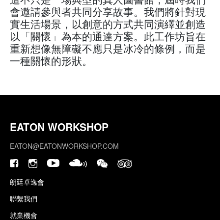
會邀請參與者共同分享故事。我們將針對現
實生活場景，以創意的方式共同演繹並創造
以「關懷」為本的通達方案。此工作坊旨在
重新想像無障礙不應只是冰冷的條例，而是
一種關懷的形狀。
EATON WORKSHOP
EATON@EATONWORKSHOP.COM
朗廷卓逸會
聯繫我們
就業機會