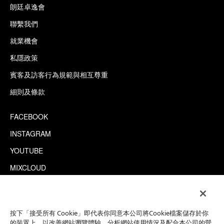
朗廷卓逸會
聯繫我們
就業機會
私隱政策
賓客及訪客行為規範與相互尊重
細則及條款
FACEBOOK
INSTAGRAM
YOUTUBE
MIXCLOUD
WECHAT
TRIPADVISOR
按下「接受所有 Cookie」即代表你同意本公司將Cookie檔案儲存於你
的裝置上，以改善網站瀏覽體驗、分析網站使用情況及配合本公司的營