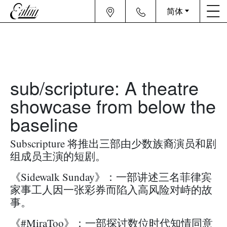
简体
sub/scripture: A theatre
showcase from below the
baseline
Subscripture 将推出三部由少数族裔演员和剧
组成员主演的短剧。
《Sidewalk Sunday》：一部讲述三名菲律宾
家事工人因一张彩券而陷入高风险对峙的故
事。
《#MiraToo》：一部探讨数位时代知情同意