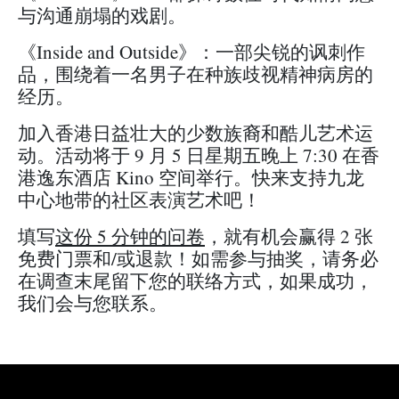
与沟通崩塌的戏剧。
《Inside and Outside》：一部尖锐的讽刺作
品，围绕着一名男子在种族歧视精神病房的
经历。
加入香港日益壮大的少数族裔和酷儿艺术运
动。活动将于 9 月 5 日星期五晚上 7:30 在香
港逸东酒店 Kino 空间举行。快来支持九龙
中心地带的社区表演艺术吧！
填写
这份 5 分钟的问卷
，就有机会赢得 2 张
免费门票和/或退款！如需参与抽奖，请务必
在调查末尾留下您的联络方式，如果成功，
我们会与您联系。