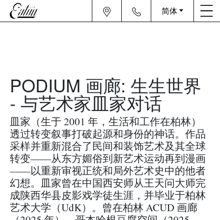
简体
PODIUM 画廊: 生生世界
- 与艺术家皿家对话
皿家（生于 2001 年，生活和工作在柏林）
透过转变叙事打破起源和身份的神话。作品
采样并重新混合了民间和装饰艺术及其全球
转变——从东方媚俗到新艺术运动再到漫画
——以重新审视正统和局外艺术史中的他者
幻想。皿家曾在中国西安师从王天问大师完
成陕西华县皮影戏学徒生涯，并毕业于柏林
艺术大学（UdK）。曾在柏林 ACUD 画廊
（2025 年）、哥本哈根豆腐空间（2025