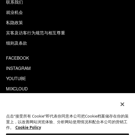
联系我们
就业机会
私隐政策
宾客及访客行为规范与相互尊重
细则及条款
FACEBOOK
INSTAGRAM
YOUTUBE
MIXCLOUD
WECHAT
TRIPADVISOR
点击“接受所有 Cookie”即代表你同意本公司把Cookie档案储存在你的装
置上，以改善网站浏览体验、分析网站使用情况和配合本公司的营销工
作。
Cookie Policy
This site is protected by reCAPTCHA.