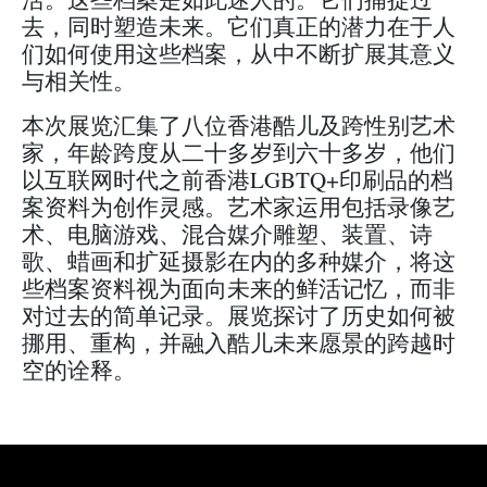
去，同时塑造未来。它们真正的潜力在于人
们如何使用这些档案，从中不断扩展其意义
与相关性。
本次展览汇集了八位香港酷儿及跨性别艺术
家，年龄跨度从二十多岁到六十多岁，他们
以互联网时代之前香港LGBTQ+印刷品的档
案资料为创作灵感。艺术家运用包括录​​像艺
术、电脑游戏、混合媒介雕塑、装置、诗
歌、蜡画和扩延摄影在内的多种媒介，将这
些档案资料视为面向未来的鲜活记忆，而非
对过去的简单记录。展览探讨了历史如何被
挪用、重构，并融入酷儿未来愿景的跨越时
空的诠释。