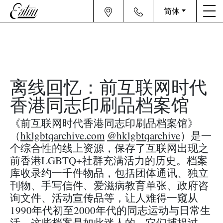
简体
离线回忆：前互联网时代
香港同志印刷品档案馆
《前互联网时代香港同志印刷品档案馆》
（
hklgbtqarchive.com
@hklgbtqarchive
）是一
个综合性的线上资源，保存了互联网出现之
前香港LGBTQ+社群充满活力的历史。档案
库收录约一千件物品，包括团体通讯、独立
刊物、手写信件、爱滋病教育单张、政府咨
询文件、活动宣传品等，让人难得一窥从
1990年代初至2000年代的同志运动与日常生
活。这些档案是如此迷人的。它们捕捉过